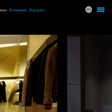
вери
В наличии
Под ключ