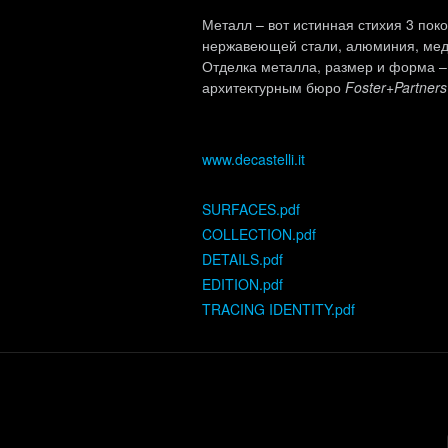
Металл – вот истинная стихия 3 по
нержавеющей стали, алюминия, меди,
Отделка металла, размер и форма – 
архитектурным бюро
Foster+Partners
www.decastelli.it
SURFACES.pdf
COLLECTION.pdf
DETAILS.pdf
EDITION.pdf
TRACING IDENTITY.pdf