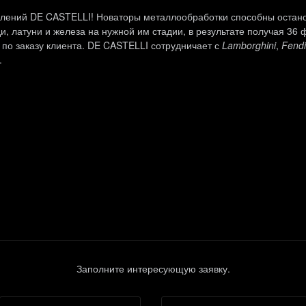
колений DE CASTELLI! Новаторы металлообработки способны остан
 латуни и железа на нужной им стадии, в результате получая 36 
по заказу клиента. DE CASTELLI сотрудничает с
Lamborghini
,
Fendi
.
Заполните интересующую заявку.