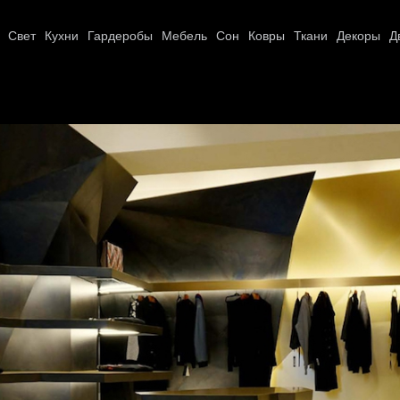
Свет
Кухни
Гардеробы
Мебель
Сон
Ковры
Ткани
Декоры
Д