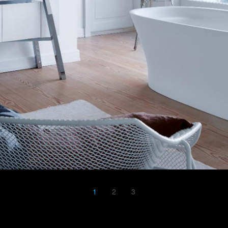
1
2
3