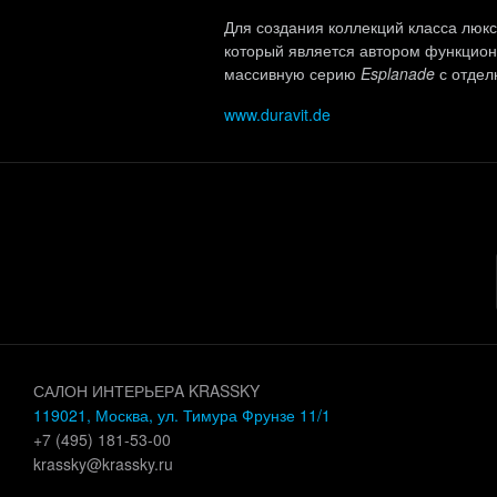
Для создания коллекций класса люк
который является автором функцион
массивную серию
Esplanade
с отдел
www.duravit.de
САЛОН ИНТЕРЬЕРA KRASSKY
119021, Москва, ул. Тимура Фрунзе 11/1
+7 (495) 181-53-00
krassky@krassky.ru