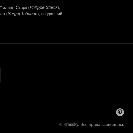
Филипп Старк (
Philippe Starck
),
ан (
Sergej Tchoban
), создавший
© Krassky. Все права защищены.