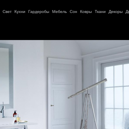
Свет
Кухни
Гардеробы
Мебель
Сон
Ковры
Ткани
Декоры
Д