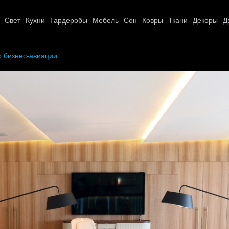
Свет
Кухни
Гардеробы
Мебель
Сон
Ковры
Ткани
Декоры
Д
р бизнес-авиации