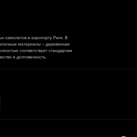
х самолетов в аэропорту Риги. В
делочные материалы – деревянная
олностью соответствует стандартам
чество и долговечность.