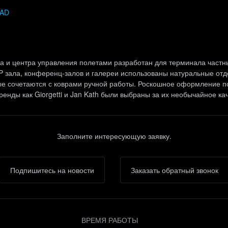
AD
а и центра управления полетами разработан для терминала частны
 зала, конференц-залов и галереи использованы натуральные от
рые сочетаются с коврами ручной работы. Роскошное оформление п
енды как Giorgetti и Jan Kath были выбраны за их необычайное ка
Заполните интересующую заявку.
Подпишитесь на новости
Заказать обратный звонок
ВРЕМЯ РАБОТЫ