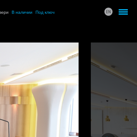
вери
В наличии
Под ключ