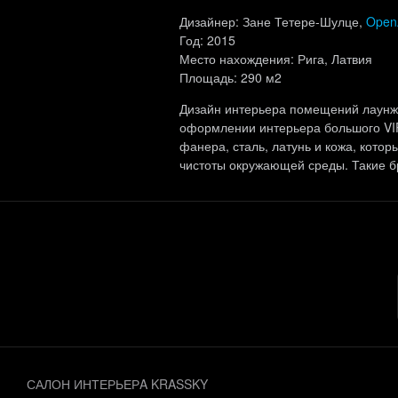
Дизайнер: Зане Тетере-Шулце,
Open
Год: 2015
Место нахождения: Рига, Латвия
Площадь: 290 м2
Дизайн интерьера помещений лаунж
оформлении интерьера большого VIP
фанера, сталь, латунь и кожа, кото
чистоты окружающей среды. Такие бр
САЛОН ИНТЕРЬЕРA KRASSKY