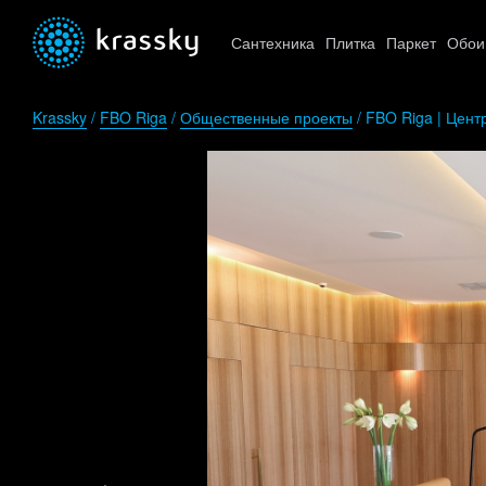
Сантехника
Плитка
Паркет
Обои
Krassky
/
FBO Riga
/
Общественные проекты
/ FBO Riga | Цент