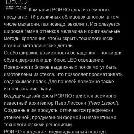
Компания PORRO одна из немногих
предлагает 16 различных облицовок шпоном, в том
числе махагони, палисандр, эвкалипт. Используется
широкая гамма оттенков меламина и оригинальные
методы крепления, чтобы скрыть технологически
важные металлические детали.
Особо широкие возможности оснащения – полки для
обуви, держатели для брюк, LED освещение.
Поверхности блоков выдвижных полок могут быть
изготовлены из стекла, что позволяет просматривать
содержимое полок. Для панелей возможно также
использование ткани.
Ведущим дизайнером PORRO является всемирно
известный архитектор Пьер Лиссони (
Piero Lissoni
).
Созданные им продукты отличаются графически
утонченной, продуманной формой и незаметными
технологическими решениями.
PORRO предлагает индивидуальный подход с