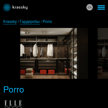
Krassky
/
Гардеробы
/ Porro
Porro