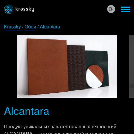
Krassky
/
Обои
/ Alcantara
Alcantara
Продукт уникальных запатентованных технологий,
ALCANTARA — это инновационный материал, не