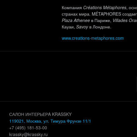
Компания
Créations Métaphores
, осн
странах мира. MÉTAPHORES создает
Plaza Athenee
в Париже,
Villades Ora
Кауаи,
Savoy
в Лондоне.
www.creations-metaphores.com
САЛОН ИНТЕРЬЕРA KRASSKY
119021, Москва, ул. Тимура Фрунзе 11/1
+7 (495) 181-53-00
krassky@krassky.ru