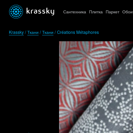
Сантехника
Плитка
Паркет
Обои
Krassky
/
Ткани
/
Ткани
/ Créations Métaphores