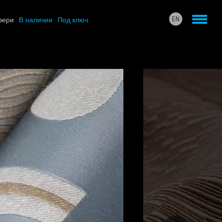
вери
В наличии
Под ключ