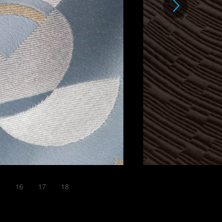
5
16
17
18